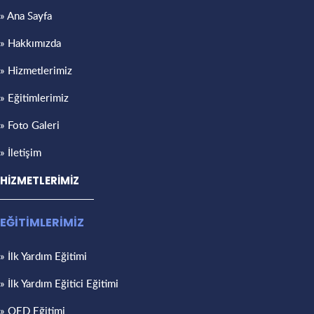
» Ana Sayfa
» Hakkımızda
» Hizmetlerimiz
» Eğitimlerimiz
» Foto Galeri
» İletişim
HİZMETLERİMİZ
EĞİTİMLERİMİZ
» İlk Yardım Eğitimi
» İlk Yardım Eğitici Eğitimi
» OED Eğitimi