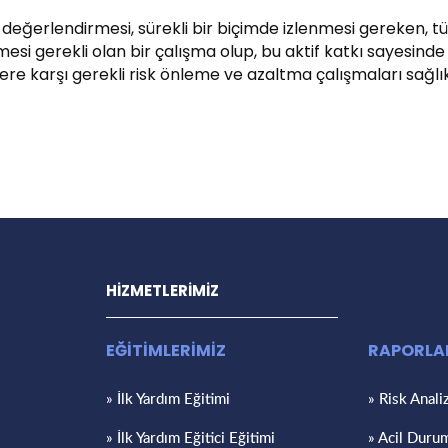
 değerlendirmesi, sürekli bir biçimde izlenmesi gereken, t
esi gerekli olan bir çalışma olup, bu aktif katkı sayesi
lere karşı gerekli risk önleme ve azaltma çalışmaları sağlı
HİZMETLERİMİZ
EĞİTİMLERİMİZ
RAPORL
» İlk Yardım Eğitimi
» Risk Anali
» İlk Yardım Eğitici Eğitimi
» Acil Duru