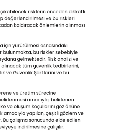
 çıkabilecek risklerin önceden dikkatli
ıp değerlendirilmesi ve bu riskleri
adan kaldıracak önlemlerin alınması
a işin yürütülmesi esnasındaki
er bulunmakta, bu riskler sebebiyle
meydana gelmektedir. Risk analizi ve
 alınacak tüm güvenlik tedbirlerini,
k ve Güvenlik Şartlarını ve bu
şverene ve üretim sürecine
belirlenmesi amacıyla; belirlenen
like ve oluşum koşullarını göz önüne
k amacıyla yapılan, çeşitli gözlem ve
. Bu çalışma sonucunda elde edilen
iyeye indirilmesine çalışılır.