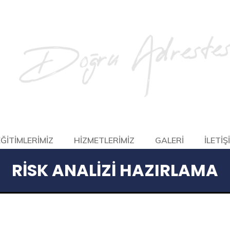
EĞİTİMLERİMİZ
HİZMETLERİMİZ
GALERİ
İLETİŞ
RISK ANALIZI HAZIRLAMA