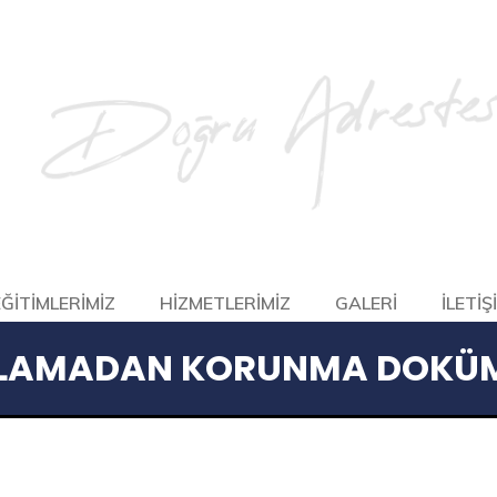
EĞİTİMLERİMİZ
HİZMETLERİMİZ
GALERİ
İLETİŞ
LAMADAN KORUNMA DOKÜ