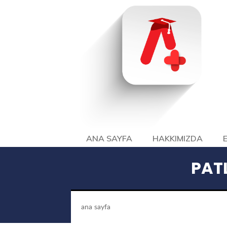
ANA SAYFA
HAKKIMIZDA
PAT
ana sayfa